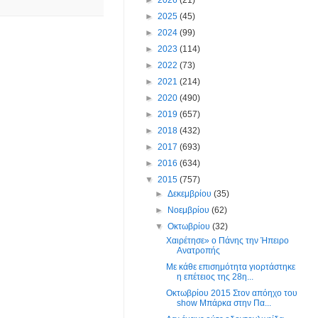
►
2025
(45)
►
2024
(99)
►
2023
(114)
►
2022
(73)
►
2021
(214)
►
2020
(490)
►
2019
(657)
►
2018
(432)
►
2017
(693)
►
2016
(634)
▼
2015
(757)
►
Δεκεμβρίου
(35)
►
Νοεμβρίου
(62)
▼
Οκτωβρίου
(32)
Χαιρέτησε» ο Πάνης την Ήπειρο
Ανατροπής
Με κάθε επισημότητα γιορτάστηκε
η επέτειος της 28η...
Οκτωβρίου 2015 Στον απόηχο του
show Μπάρκα στην Πα...