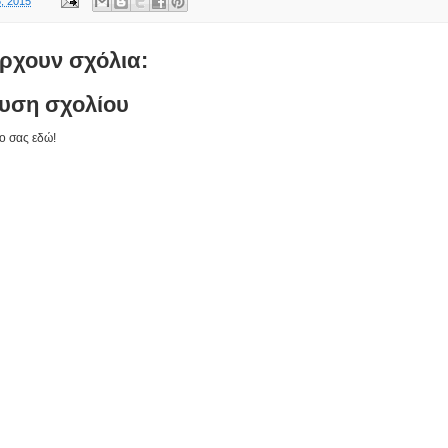
, 2015
ρχουν σχόλια:
υση σχολίου
ο σας εδώ!