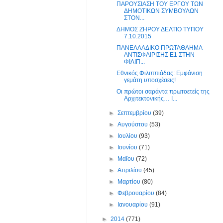
ΠΑΡΟΥΣΙΑΣΗ ΤΟΥ ΕΡΓΟΥ ΤΩΝ
ΔΗΜΟΤΙΚΩΝ ΣΥΜΒΟΥΛΩΝ
ΣΤΟΝ...
ΔΗΜΟΣ ΖΗΡΟΥ ΔΕΛΤΙΟ ΤΥΠΟΥ
7.10.2015
ΠΑΝΕΛΛΑΔΙΚΟ ΠΡΩΤΑΘΛΗΜΑ
ΑΝΤΙΣΦΑΙΡΙΣΗΣ Ε1 ΣΤΗΝ
ΦΙΛΙΠ...
Εθνικός Φιλιππιάδας: Εμφάνιση
γεμάτη υποσχέσεις!
Οι πρώτοι σαράντα πρωτοετείς της
Αρχιτεκτονικής… Ι...
►
Σεπτεμβρίου
(39)
►
Αυγούστου
(53)
►
Ιουλίου
(93)
►
Ιουνίου
(71)
►
Μαΐου
(72)
►
Απριλίου
(45)
►
Μαρτίου
(80)
►
Φεβρουαρίου
(84)
►
Ιανουαρίου
(91)
►
2014
(771)