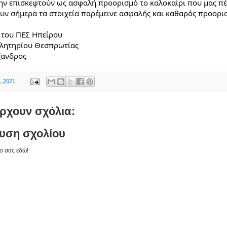
την επισκεφτούν ως ασφαλή προορισμό το καλοκαίρι που μας πέρ
υν σήμερα τα στοιχεία παρέμεινε ασφαλής και καθαρός προορι
 του ΠΕΣ Ηπείρου
ελητηρίου Θεσπρωτίας
ξανδρος
, 2021
ρχουν σχόλια:
υση σχολίου
ο σας εδώ!