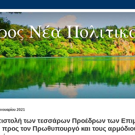
ρος Νέα Πολιτικ
ανουαρίου 2021
πιστολή των τεσσάρων Προέδρων των Επι
 προς τον Πρωθυπουργό και τους αρμόδιο