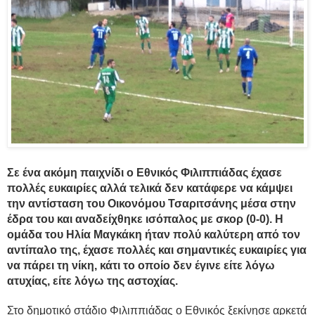
Σε ένα ακόμη παιχνίδι ο Εθνικός Φιλιππιάδας έχασε
πολλές ευκαιρίες αλλά τελικά δεν κατάφερε να κάμψει
την αντίσταση του Οικονόμου Τσαριτσάνης μέσα στην
έδρα του και αναδείχθηκε ισόπαλος με σκορ (0-0). Η
ομάδα του Ηλία Μαγκάκη ήταν πολύ καλύτερη από τον
αντίπαλο της, έχασε πολλές και σημαντικές ευκαιρίες για
να πάρει τη νίκη, κάτι το οποίο δεν έγινε είτε λόγω
ατυχίας, είτε λόγω της αστοχίας.
Στο δημοτικό στάδιο Φιλιππιάδας ο Εθνικός ξεκίνησε αρκετά